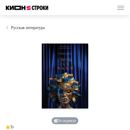
Русская литература
По подписке
3