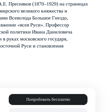
.Е. Пресняков (1870–1929) на страницах
мирского великого княжества и
ами Всеволода Большое Гнездо,
няжение «всея Руси». Профессор
ской политики Ивана Даниловича
 в руках московского государя,
осточной Руси и становления
Попробовать бесплатно