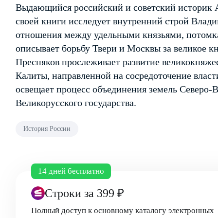
Выдающийся российский и советский историк А
своей книги исследует внутренний строй Влади
отношения между удельными князьями, потомк
описывает борьбу Твери и Москвы за великое к
Пресняков прослеживает развитие великокняже
Калиты, направленной на сосредоточение власти
освещает процесс объединения земель Северо-В
Великорусского государства.
История России
14 дней бесплатно
Строки
за 399 ₽
Полный доступ к основному каталогу электронных