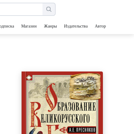
одписка
Магазин
Жанры
Издательства
Авторы