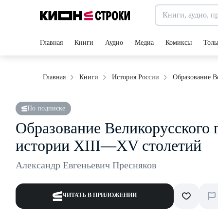
Главная
Книги
Аудио
Медиа
Комиксы
Толь
Образование В
Главная
Книги
История России
По подписке
Образование Великорусского г
истории XIII—XV столетий
Александр Евгеньевич Пресняков
ЧИТАТЬ В ПРИЛОЖЕНИИ