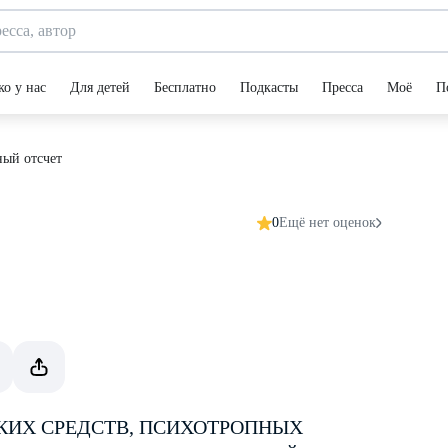
ко у нас
Для детей
Бесплатно
Подкасты
Пресса
Моё
П
ный отсчет
0
Ещё нет оценок
КИХ СРЕДСТВ, ПСИХОТРОПНЫХ