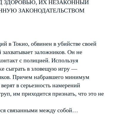
Д ЗДОРОВЬЮ, ИХ НЕЗАКОННЫЙ
ЕННУЮ ЗАКОНОДАТЕЛЬСТВОМ
й в Токио, обвинен в убийстве своей
 захватывает заложников. Он не
контакт с полицией. Используя
ке сыграть в зловещую игру —
ников. Причем набравшего минимум
 верят в серьезность намерений
руп, им приходится признать, что это не
тся связанными между собой…