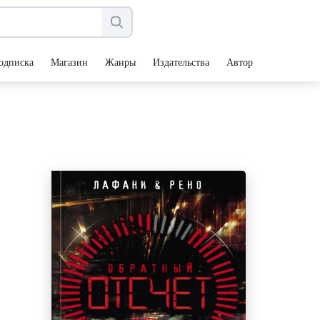
одписка
Магазин
Жанры
Издательства
Авторы