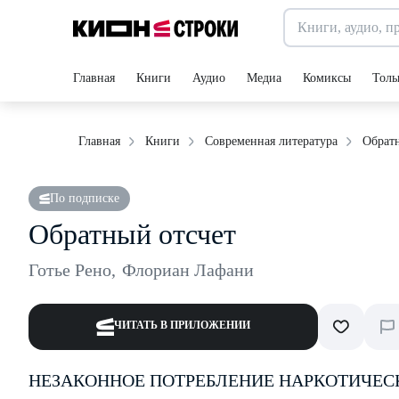
Главная
Книги
Аудио
Медиа
Комиксы
Толь
Обрат
Главная
Книги
Современная литература
По подписке
Обратный отсчет
Готье Рено
,
Флориан Лафани
ЧИТАТЬ В ПРИЛОЖЕНИИ
НЕЗАКОННОЕ ПОТРЕБЛЕНИЕ НАРКОТИЧЕС