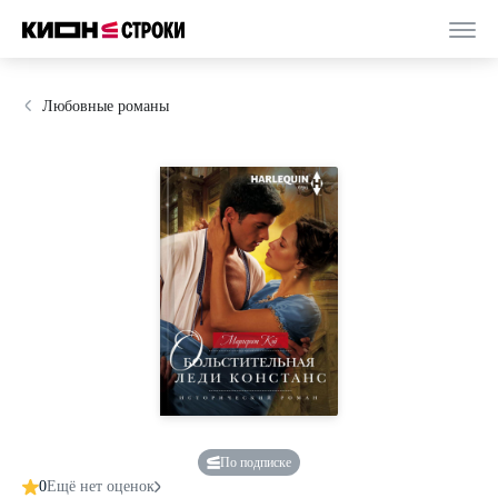
Любовные романы
По подписке
0
Ещё нет оценок