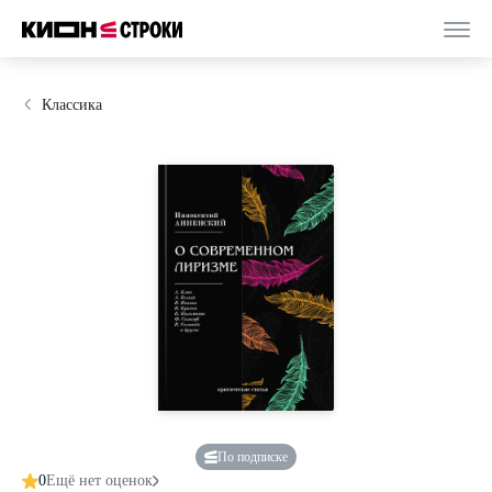
Классика
По подписке
0
Ещё нет оценок