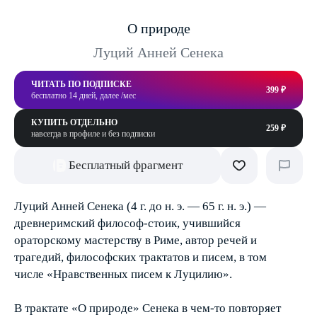
О природе
Луций Анней Сенека
ЧИТАТЬ ПО ПОДПИСКЕ
399 ₽
бесплатно 14 дней, далее /мес
КУПИТЬ ОТДЕЛЬНО
259 ₽
навсегда в профиле и без подписки
Бесплатный фрагмент
Луций Анней Сенека (4 г. до н. э. — 65 г. н. э.) —
древнеримский философ-стоик, учившийся
ораторскому мастерству в Риме, автор речей и
трагедий, философских трактатов и писем, в том
числе «Нравственных писем к Луцилию».
В трактате «О природе» Сенека в чем-то повторяет