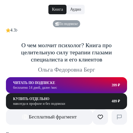
Книга
Аудио
По подписке
4.3
О чем молчит психолог? Книга про
целительную силу терапии глазами
специалиста и его клиентов
Ольга Федоровна Берг
ЧИТАТЬ ПО ПОДПИСКЕ
399 ₽
бесплатно 14 дней, далее /мес
КУПИТЬ ОТДЕЛЬНО
489 ₽
навсегда в профиле и без подписки
Бесплатный фрагмент