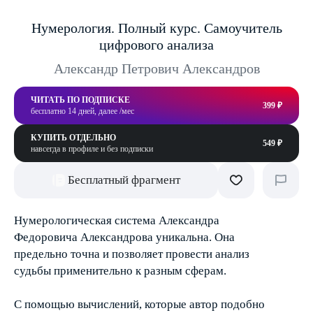
Нумерология. Полный курс. Самоучитель
цифрового анализа
Александр Петрович Александров
ЧИТАТЬ ПО ПОДПИСКЕ
399 ₽
бесплатно 14 дней, далее /мес
КУПИТЬ ОТДЕЛЬНО
549 ₽
навсегда в профиле и без подписки
Бесплатный фрагмент
Нумерологическая система Александра
Федоровича Александрова уникальна. Она
предельно точна и позволяет провести анализ
судьбы применительно к разным сферам.
С помощью вычислений, которые автор подобно