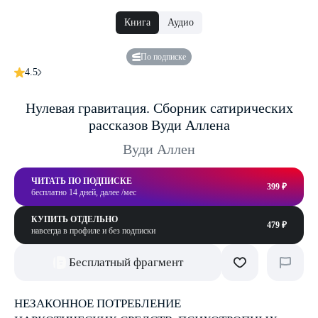
Книга
Аудио
По подписке
4.5
Нулевая гравитация. Сборник сатирических
рассказов Вуди Аллена
Вуди Аллен
ЧИТАТЬ ПО ПОДПИСКЕ
399 ₽
бесплатно 14 дней, далее /мес
КУПИТЬ ОТДЕЛЬНО
479 ₽
навсегда в профиле и без подписки
Бесплатный фрагмент
НЕЗАКОННОЕ ПОТРЕБЛЕНИЕ