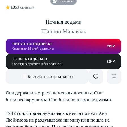
По подписке
4.3
53 оценки
Ночная ведьма
Шарлин Малаваль
ЧИТАТЬ ПО ПОДПИСКЕ
399 ₽
бесплатно 14 дней, далее /мес
КУПИТЬ ОТДЕЛЬНО
329 ₽
навсегда в профиле и без подписки
Бесплатный фрагмент
Они держали в страхе немецких военных. Они
были несокрушимы. Они были ночными ведьмами.
1942 год. Страна нуждалась в ней, а потому Аня
Любимова не раздумывала ни минуты и пошла на
фронт добровольцем. Но прежде чем встретиться с