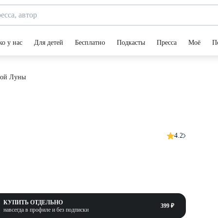
ко у нас
Для детей
Бесплатно
Подкасты
Пресса
Моё
П
той Луны
4.2
КУПИТЬ ОТДЕЛЬНО
399 ₽
навсегда в профиле и без подписки