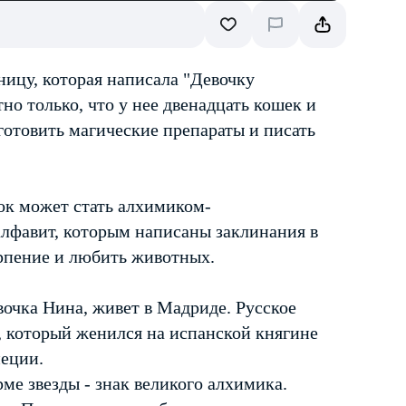
ицу, которая написала "Девочку
но только, что у нее двенадцать кошек и
 готовить магические препараты и писать
ок может стать алхимиком-
алфавит, которым написаны заклинания в
ерпение и любить животных.
очка Нина, живет в Мадриде. Русское
, который женился на испанской княгине
неции.
ме звезды - знак великого алхимика.