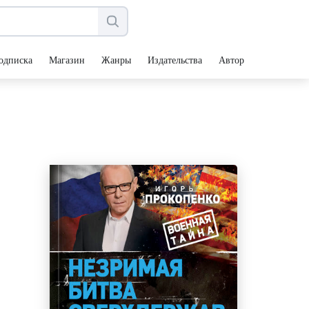
одписка
Магазин
Жанры
Издательства
Авторы