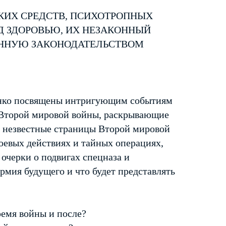
КИХ СРЕДСТВ, ПСИХОТРОПНЫХ
Д ЗДОРОВЬЮ, ИХ НЕЗАКОННЫЙ
ЕННУЮ ЗАКОНОДАТЕЛЬСТВОМ
енко посвящены интригующим событиям
 Второй мировой войны, раскрывающие
 незвестные страницы Второй мировой
евых действиях и тайных операциях,
 очерки о подвигах спецназа и
армия будущего и что будет представлять
ремя войны и после?