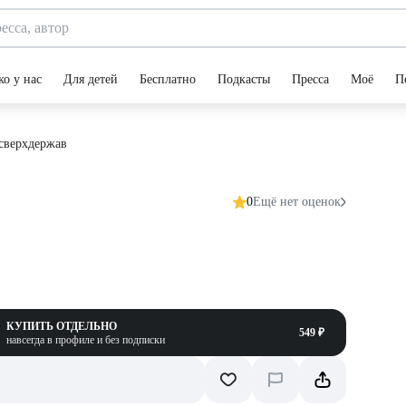
ко у нас
Для детей
Бесплатно
Подкасты
Пресса
Моё
П
сверхдержав
0
Ещё нет оценок
КУПИТЬ ОТДЕЛЬНО
549 ₽
навсегда в профиле и без подписки