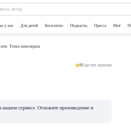
ко у нас
Для детей
Бесплатно
Подкасты
Пресса
Моё
П
ети. Точка невозврата
0
Ещё нет оценок
в нашем сервисе. Отложите произведение и