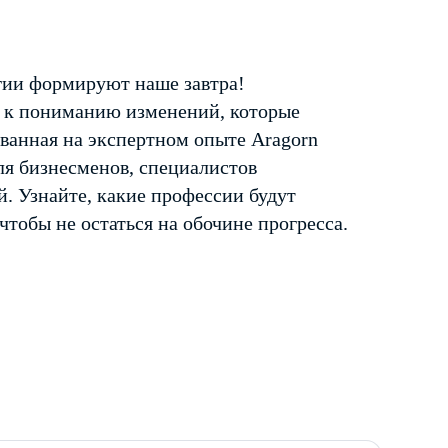
огии формируют наше завтра!
ч к пониманию изменений, которые
ванная на экспертном опыте Aragorn
ля бизнесменов, специалистов
й. Узнайте, какие профессии будут
чтобы не остаться на обочине прогресса.