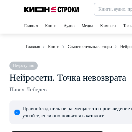
Главная
Книги
Аудио
Медиа
Комиксы
Толь
Нейрос
Главная
Книги
Самостоятельные авторы
Недоступно
Нейросети. Точка невозврата
Павел Лебедев
Правообладатель не размещает это произведение 
узнайте, если оно появится в каталоге