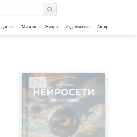
одписка
Магазин
Жанры
Издательства
Авторы