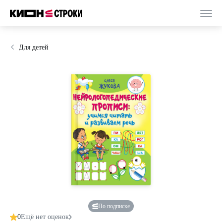
Для детей
По подписке
0
Ещё нет оценок