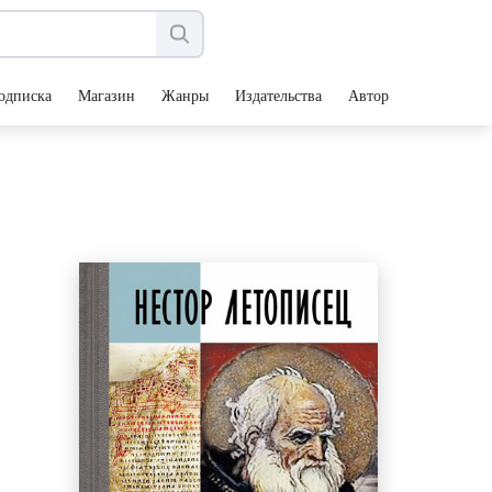
одписка
Магазин
Жанры
Издательства
Авторы