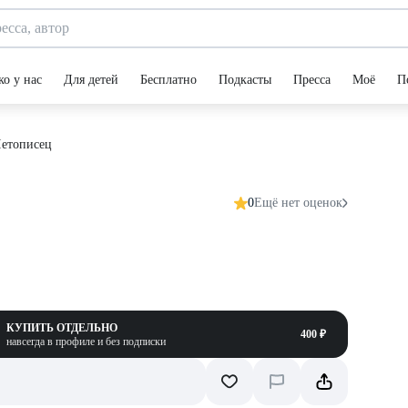
ко у нас
Для детей
Бесплатно
Подкасты
Пресса
Моё
П
Летописец
0
Ещё нет оценок
КУПИТЬ ОТДЕЛЬНО
400 ₽
навсегда в профиле и без подписки