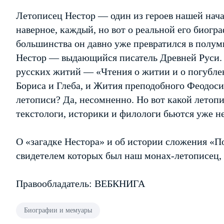
Летописец Нестор — один из героев нашей нача
наверное, каждый, но вот о реальной его биогра
большинства он давно уже превратился в полу
Нестор — выдающийся писатель Древней Руси. 
русских житий — «Чтения о житии и о погублен
Бориса и Глеба, и Жития преподобного Феодоси
летописи? Да, несомненно. Но вот какой летоп
текстологи, историки и филологи бьются уже не
О «загадке Нестора» и об истории сложения «П
свидетелем которых был наш монах-летописец, и
Правообладатель: ВЕБКНИГА
Биографии и мемуары