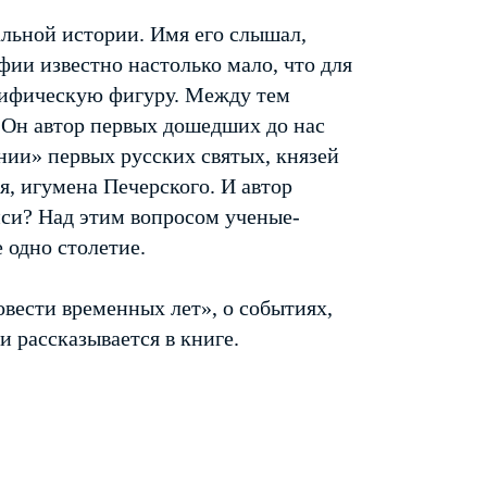
льной истории. Имя его слышал,
фии известно настолько мало, что для
мифическую фигуру. Между тем
Он автор первых дошедших до нас
ии» первых русских святых, князей
я, игумена Печерского. И автор
иси? Над этим вопросом ученые-
 одно столетие.
овести временных лет», о событиях,
 рассказывается в книге.