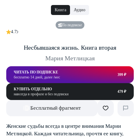
Книга
Аудио
По подписке
4.7
Несбывшаяся жизнь. Книга вторая
Мария Метлицкая
ЧИТАТЬ ПО ПОДПИСКЕ
399 ₽
бесплатно 14 дней, далее /мес
КУПИТЬ ОТДЕЛЬНО
479 ₽
навсегда в профиле и без подписки
Бесплатный фрагмент
Женские судьбы всегда в центре внимания Марии
Метлицкой. Каждая читательница, прочтя ее книгу,