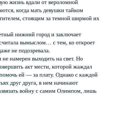
вую жизнь вдали от вероломной
ются, когда мать девушки тайком
стителем, стоящим за темной ширмой их
етный нижний город и заключает
 считала вымыслом… с тем, ко откроет
даже не подозревала.
 не намерен выходить на свет. Но
овершить акт мести, которой жаждал
помочь ей — за плату. Однако с каждой
ьях друг друга, в нем начинают
развязать войну с самим Олимпом, лишь