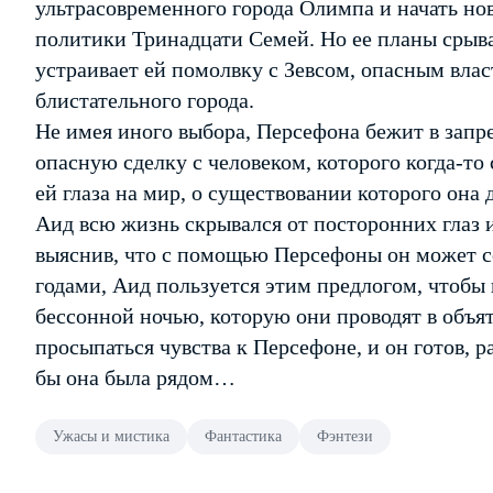
ультрасовременного города Олимпа и начать но
политики Тринадцати Семей. Но ее планы срыва
устраивает ей помолвку с Зевсом, опасным вла
блистательного города.
Не имея иного выбора, Персефона бежит в запр
опасную сделку с человеком, которого когда-то
ей глаза на мир, о существовании которого она 
Аид всю жизнь скрывался от посторонних глаз и
выяснив, что с помощью Персефоны он может с
годами, Аид пользуется этим предлогом, чтобы 
бессонной ночью, которую они проводят в объят
просыпаться чувства к Персефоне, и он готов, 
бы она была рядом…
Ужасы и мистика
Фантастика
Фэнтези