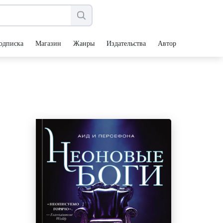
одписка
Магазин
Жанры
Издательства
Авторы