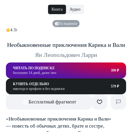
Книга
Аудио
По подписке
4.3
Необыкновенные приключения Карика и Вали
Ян Леопольдович Ларри
ЧИТАТЬ ПО ПОДПИСКЕ
399 ₽
бесплатно 14 дней, далее /мес
КУПИТЬ ОТДЕЛЬНО
579 ₽
навсегда в профиле и без подписки
Бесплатный фрагмент
«Необыкновенные приключения Карика и Вали»
— повесть об обычных детях, брате и сестре,