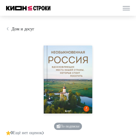
Дом и досуг
По подписке
0
Ещё нет оценок