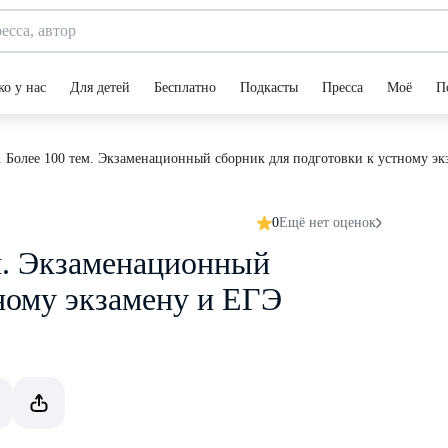
ко у нас
Для детей
Бесплатно
Подкасты
Пресса
Моё
П
 Более 100 тем. Экзаменационный сборник для подготовки к устному э
0
Ещё нет оценок
м. Экзаменационный
ному экзамену и ЕГЭ