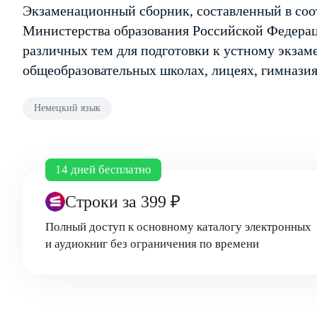
Экзаменационный сборник, составленный в со­
Министерства образо­вания Российской Федерац
различных тем для подготовки к устному экзам
общеобразователь­ных школах, лицеях, гимназия
Немецкий язык
14 дней бесплатно
Строки
за 399 ₽
Полный доступ к основному каталогу электронных
и аудиокниг без ограничения по времени