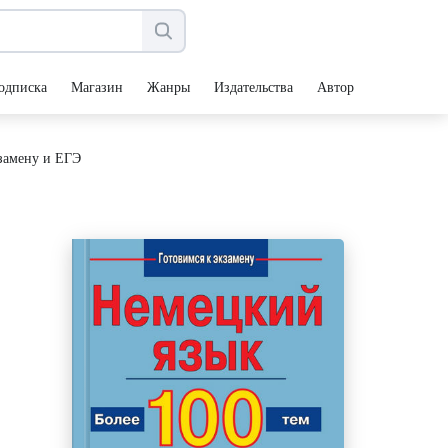
одписка
Магазин
Жанры
Издательства
Авторы
кзамену и ЕГЭ