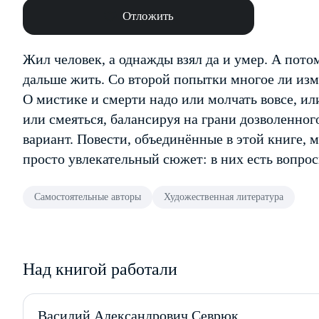
Отложить
Жил человек, а однажды взял да и умер. А пото
дальше жить. Со второй попытки многое ли из
О мистике и смерти надо или молчать вовсе, и
или смеяться, балансируя на грани дозволенно
вариант. Повести, объединённые в этой книге, 
просто увлекательный сюжет: в них есть вопрос
Самостоятельные авторы
Художественная литература
Над книгой работали
Василий Александрович Севрюк