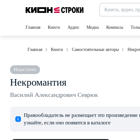
Главная
Книги
Аудио
Медиа
Комиксы
Толь
Некро
Главная
Книги
Самостоятельные авторы
Недоступно
Некромантия
Василий Александрович Севрюк
Правообладатель не размещает это произведение 
узнайте, если оно появится в каталоге