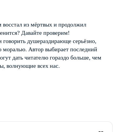
м восстал из мёртвых и продолжил
менится? Давайте проверим!
ли говорить душераздирающе серьёзно,
го моралью. Автор выбирает последний
могут дать читателю гораздо больше, чем
ы, волнующие всех нас.