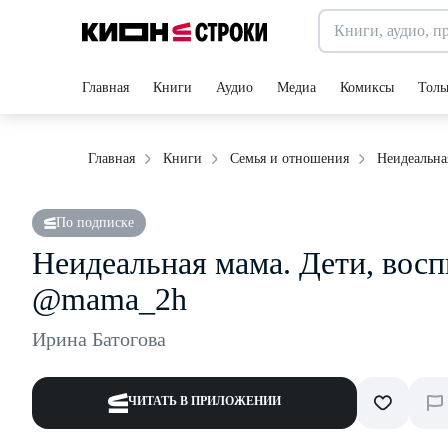
Главная
Книги
Аудио
Медиа
Комиксы
Толь
Неидеальна
Главная
Книги
Семья и отношения
По подписке
Неидеальная мама. Дети, восп
@mama_2h
Ирина Батогова
ЧИТАТЬ В ПРИЛОЖЕНИИ