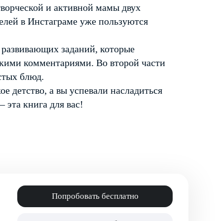
 творческой и активной мамы двух
елей в Инстаграме уже пользуются
и развивающих заданий, которые
скими комментариями. Во второй части
стых блюд.
ое детство, а вы успевали насладиться
эта книга для вас!
Попробовать бесплатно