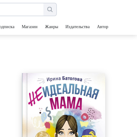
одписка
Магазин
Жанры
Издательства
Авторы