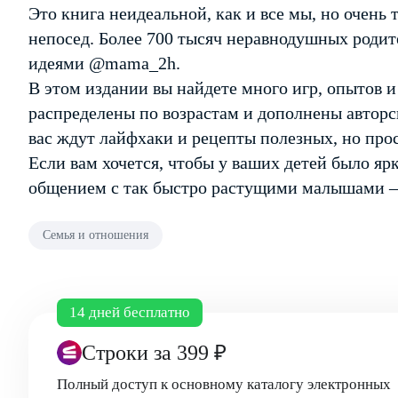
Это книга неидеальной, как и все мы, но очень
непосед. Более 700 тысяч неравнодушных родит
идеями @mama_2h.
В этом издании вы найдете много игр, опытов 
распределены по возрастам и дополнены автор
вас ждут лайфхаки и рецепты полезных, но про
Если вам хочется, чтобы у ваших детей было ярк
общением с так быстро растущими малышами — 
Семья и отношения
14 дней бесплатно
Строки
за 399 ₽
Полный доступ к основному каталогу электронных