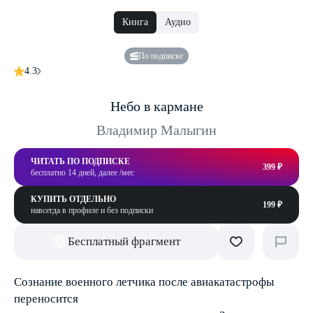
Книга
Аудио
По подписке
4.3
Небо в кармане
Владимир Малыгин
ЧИТАТЬ ПО ПОДПИСКЕ
399 ₽
бесплатно 14 дней, далее /мес
КУПИТЬ ОТДЕЛЬНО
199 ₽
навсегда в профиле и без подписки
Бесплатный фрагмент
Сознание военного летчика после авиакатастрофы
переносится