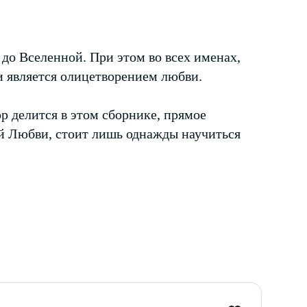
до Вселенной. При этом во всех именах,
и является олицетворением любви.
р делится в этом сборнике, прямое
ой Любви, стоит лишь однажды научиться