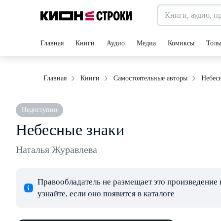
Главная
Книги
Аудио
Медиа
Комиксы
Толь
Небес
Главная
Книги
Самостоятельные авторы
Недоступно
Небесные знаки
Наталья Журавлева
Правообладатель не размещает это произведение 
узнайте, если оно появится в каталоге