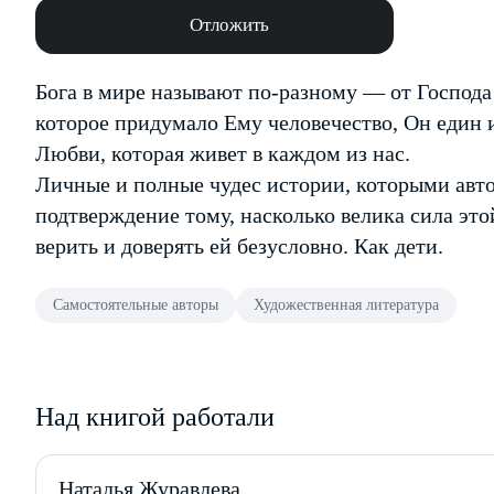
Отложить
Бога в мире называют по-разному — от Господа 
которое придумало Ему человечество, Он един 
Любви, которая живет в каждом из нас.
Личные и полные чудес истории, которыми авто
подтверждение тому, насколько велика сила эт
верить и доверять ей безусловно. Как дети.
Самостоятельные авторы
Художественная литература
Над книгой работали
Наталья Журавлева