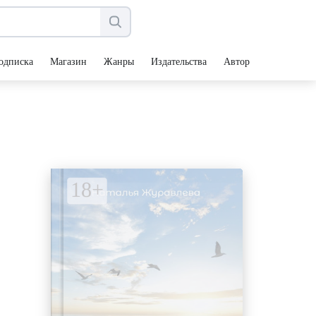
одписка
Магазин
Жанры
Издательства
Авторы