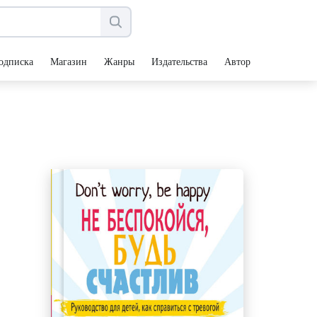
одписка
Магазин
Жанры
Издательства
Авторы