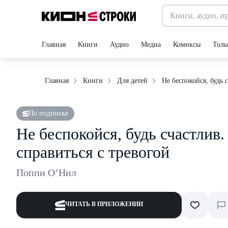
Главная
Книги
Аудио
Медиа
Комиксы
Толь
Не беспокойся, будь 
Главная
Книги
Для детей
По подписке
Не беспокойся, будь счастлив.
справиться с тревогой
Поппи О’Нил
ЧИТАТЬ В ПРИЛОЖЕНИИ