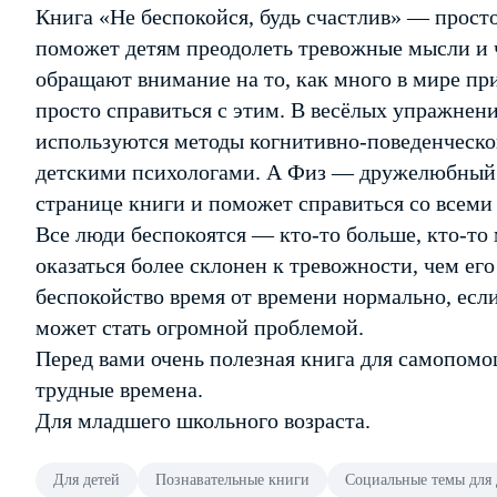
Книга «Не беспокойся, будь счастлив» — просто
поможет детям преодолеть тревожные мысли и чу
обращают внимание на то, как много в мире пр
просто справиться с этим. В весёлых упражнен
используются методы когнитивно-поведенческо
детскими психологами. А Физ — дружелюбный 
странице книги и поможет справиться со всем
Все люди беспокоятся — кто-то больше, кто-то
оказаться более склонен к тревожности, чем ег
беспокойство время от времени нормально, есл
может стать огромной проблемой.
Перед вами очень полезная книга для самопомо
трудные времена.
Для младшего школьного возраста.
Для детей
Познавательные книги
Социальные темы для 