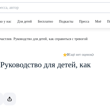
ко у нас
Для детей
Бесплатно
Подкасты
Пресса
Моё
П
счастлив. Руководство для детей, как справиться с тревогой
0
Ещё нет оценок
 Руководство для детей, как