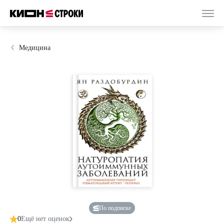
Медицина
По подписке
0
Ещё нет оценок