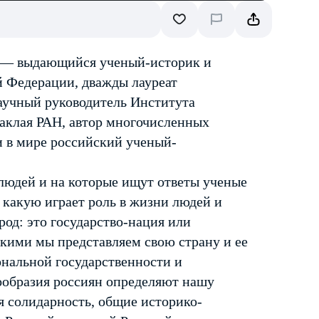
) — выдающийся ученый-историк и
й Федерации, дважды лауреат
аучный руководитель Института
аклая РАН, автор многочисленных
и в мире российский ученый-
людей и на которые ищут ответы ученые
и какую играет роль в жизни людей и
арод: это государство-нация или
кими мы представляем свою страну и ее
нальной государственности и
ообразия россиян определяют нашу
 солидарность, общие историко-