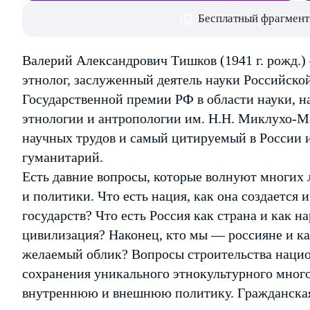
Бесплатный фрагмент
Валерий Александрович Тишков (1941 г. рожд.
этнолог, заслуженный деятель науки Российско
Государственной премии РФ в области науки, н
этнологии и антропологии им. Н.Н. Миклухо-М
научных трудов и самый цитируемый в России 
гуманитарий.
Есть давние вопросы, которые волнуют многих 
и политики. Что есть нация, как она создается 
государств? Что есть Россия как страна и как н
цивилизация? Наконец, кто мы — россияне и ка
желаемый облик? Вопросы строительства нацио
сохранения уникального этнокультурного мног
внутреннюю и внешнюю политику. Гражданская