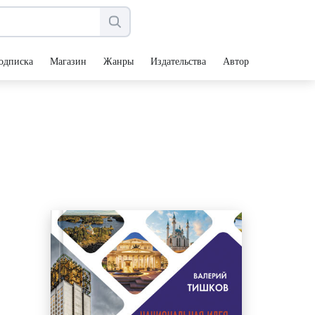
одписка
Магазин
Жанры
Издательства
Авторы