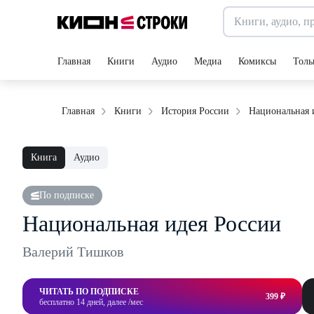
Главная
Книги
Аудио
Медиа
Комиксы
Толь
Национальная 
Главная
Книги
История России
Книга
Аудио
По подписке
Национальная идея России
Валерий Тишков
ЧИТАТЬ ПО ПОДПИСКЕ
399 ₽
бесплатно 14 дней, далее /мес