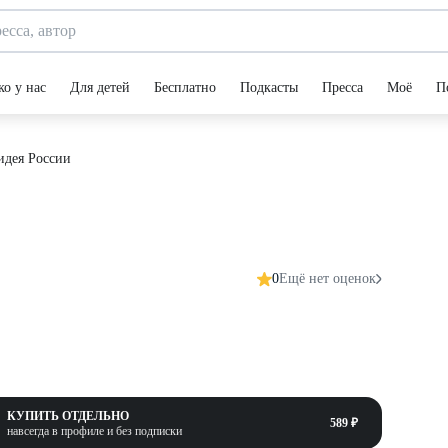
ко у нас
Для детей
Бесплатно
Подкасты
Пресса
Моё
П
идея России
0
Ещё нет оценок
КУПИТЬ ОТДЕЛЬНО
589 ₽
навсегда в профиле и без подписки