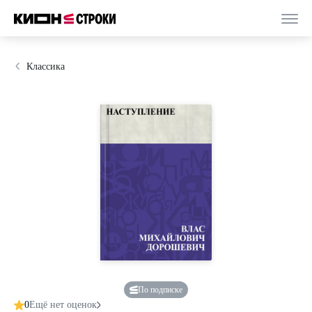
Классика
По подписке
0
Ещё нет оценок