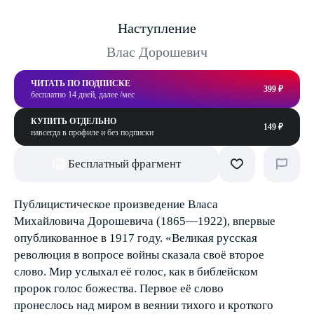
Наступление
Влас Дорошевич
ЧИТАТЬ ПО ПОДПИСКЕ
399 ₽
бесплатно 14 дней, далее /мес
КУПИТЬ ОТДЕЛЬНО
149 ₽
навсегда в профиле и без подписки
Бесплатный фрагмент
Публицистическое произведение Власа
Михайловича Дорошевича (1865—1922), впервые
опубликованное в 1917 году. «Великая русская
революция в вопросе войны сказала своё второе
слово. Мир услыхал её голос, как в библейском
пророк голос божества. Первое её слово
пронеслось над миром в веянии тихого и кроткого