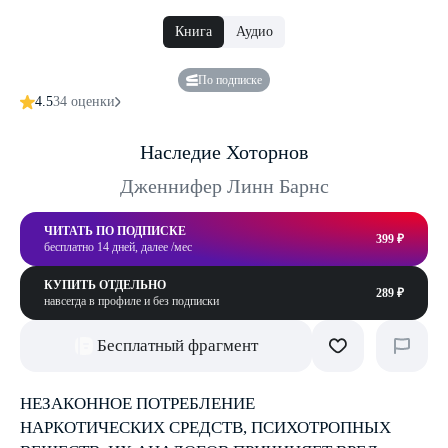
Книга
Аудио
По подписке
4.5
34 оценки
Наследие Хоторнов
Дженнифер Линн Барнс
ЧИТАТЬ ПО ПОДПИСКЕ
399 ₽
бесплатно 14 дней, далее /мес
КУПИТЬ ОТДЕЛЬНО
289 ₽
навсегда в профиле и без подписки
Бесплатный фрагмент
НЕЗАКОННОЕ ПОТРЕБЛЕНИЕ
НАРКОТИЧЕСКИХ СРЕДСТВ, ПСИХОТРОПНЫХ