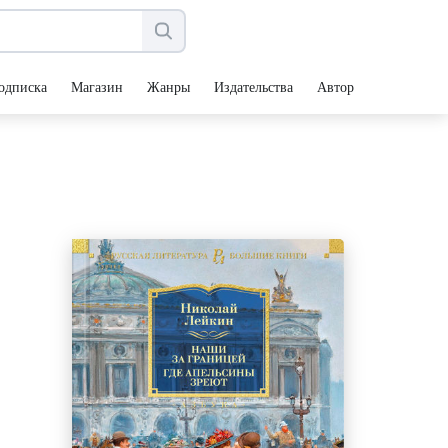
одписка
Магазин
Жанры
Издательства
Авторы