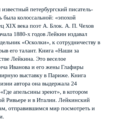
 известный петербургский писатель-
ь была колоссальной: «эпохой
ц XIX века поэт А. Блок. А. П. Чехов
ачала 1880-х годов Лейкин издавал
ельник «Осколки», к сотрудничеству в
ыв его талант. Книга «Наши за
стве Лейкина. Это веселое
ича Иванова и его жены Глафиры
ирную выставку в Париже. Книга
жизни автора она выдержала 24
«Где апельсины зреют», в котором
ой Ривьере и в Италии. Лейкинский
ам, отправившимся мир посмотреть и
и.