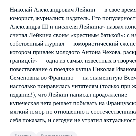
Николай Александрович Лейкин — в свое время
юморист, журналист, издатель. Его популярност
Александра III и писателя Лейкина» назвал коне
считал Лейкина своим «крестным батькой»: с н
собственный журнал — юмористический еженед
котором привлек молодого Антона Чехова, раскр
границей» — одна из самых известных в творче
повествование о поездке купца Николая Иванов
Семеновны во Францию — на знаменитую Всем
настолько понравилась читателям (только при 
издания!), что Лейкин написал продолжение — 
купеческая чета решает побывать на Французск
мягкий юмор по отношению к соотечественник
себя показать, и сегодня не утратил актуальност