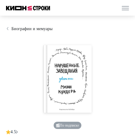
Биографии и мемуары
По подписке
4.5