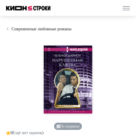
Современные любовные романы
По подписке
0
Ещё нет оценок