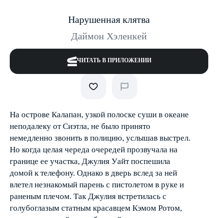
Нарушенная клятва
Даймон Хэленкей
ЧИТАТЬ В ПРИЛОЖЕНИИ
На острове Калапан, узкой полоске суши в океане
неподалеку от Сиэтла, не было принято
немедленно звонить в полицию, услышав выстрел.
Но когда целая череда очередей прозвучала на
границе ее участка, Джулия Уайт поспешила
домой к телефону. Однако в дверь вслед за ней
влетел незнакомый парень с пистолетом в руке и
раненым плечом. Так Джулия встретилась с
голубоглазым статным красавцем Кэмом Ротом,