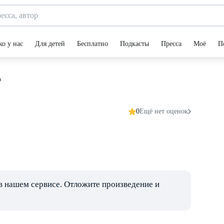
ко у нас
Для детей
Бесплатно
Подкасты
Пресса
Моё
П
о
0
Ещё нет оценок
в нашем сервисе. Отложите произведение и