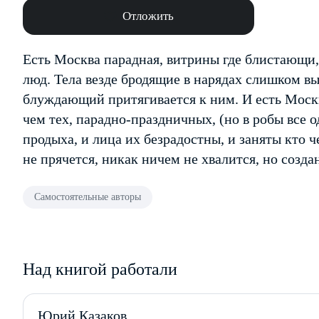
Отложить
Есть Москва парадная, витрины где блистающи,
люд. Тела везде бродящие в нарядах слишком в
блуждающий притягивается к ним. И есть Москв
чем тех, парадно-праздничных, (но в робы все о
продыха, и лица их безрадостны, и заняты кто 
не прячется, никак ничем не хвалится, но созда
Самостоятельные авторы
Над книгой работали
Юрий Казаков