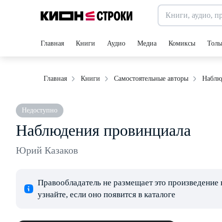
Главная
Книги
Аудио
Медиа
Комиксы
Толь
Наблю
Главная
Книги
Самостоятельные авторы
Недоступно
Наблюдения провинциала
Юрий Казаков
Правообладатель не размещает это произведение 
узнайте, если оно появится в каталоге