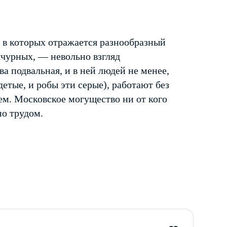
 в которых отражается разнообразный
ычурных, — невольно взгляд
а подвальная, и в ней людей не менее,
детые, и робы эти серые), работают без
чем. Московское могущество ни от кого
но трудом.