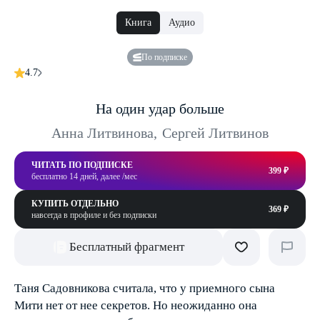
Книга
Аудио
По подписке
4.7
На один удар больше
Анна Литвинова
,
Сергей Литвинов
ЧИТАТЬ ПО ПОДПИСКЕ
399 ₽
бесплатно 14 дней, далее /мес
КУПИТЬ ОТДЕЛЬНО
369 ₽
навсегда в профиле и без подписки
Бесплатный фрагмент
Таня Садовникова считала, что у приемного сына
Мити нет от нее секретов. Но неожиданно она