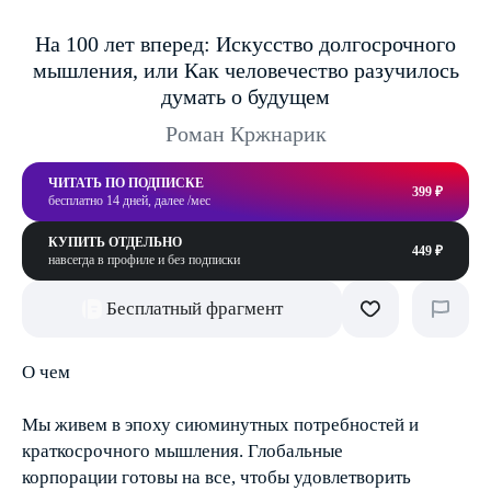
На 100 лет вперед: Искусство долгосрочного
мышления, или Как человечество разучилось
думать о будущем
Роман Кржнарик
ЧИТАТЬ ПО ПОДПИСКЕ
399 ₽
бесплатно 14 дней, далее /мес
КУПИТЬ ОТДЕЛЬНО
449 ₽
навсегда в профиле и без подписки
Бесплатный фрагмент
О чем
Мы живем в эпоху сиюминутных потребностей и
краткосрочного мышления. Глобальные
корпорации готовы на все, чтобы удовлетворить