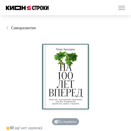
Саморазвитие
По подписке
0
Ещё нет оценок