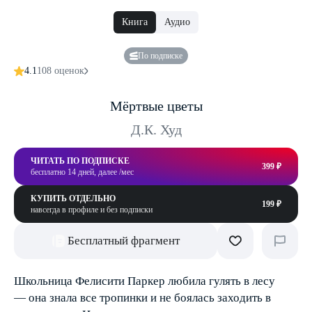
Книга
Аудио
По подписке
4.1
108 оценок
Мёртвые цветы
Д.К. Худ
ЧИТАТЬ ПО ПОДПИСКЕ
399 ₽
бесплатно 14 дней, далее /мес
КУПИТЬ ОТДЕЛЬНО
199 ₽
навсегда в профиле и без подписки
Бесплатный фрагмент
Школьница Фелисити Паркер любила гулять в лесу
— она знала все тропинки и не боялась заходить в