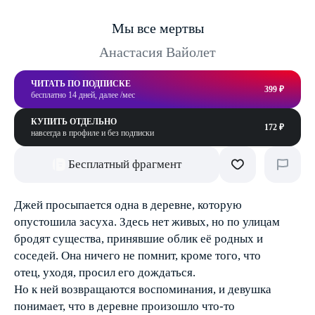
Мы все мертвы
Анастасия Вайолет
ЧИТАТЬ ПО ПОДПИСКЕ
399 ₽
бесплатно 14 дней, далее /мес
КУПИТЬ ОТДЕЛЬНО
172 ₽
навсегда в профиле и без подписки
Бесплатный фрагмент
Джей просыпается одна в деревне, которую
опустошила засуха. Здесь нет живых, но по улицам
бродят существа, принявшие облик её родных и
соседей. Она ничего не помнит, кроме того, что
отец, уходя, просил его дождаться.
Но к ней возвращаются воспоминания, и девушка
понимает, что в деревне произошло что-то