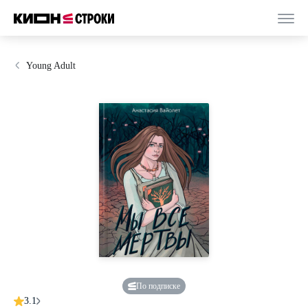
Young Adult
По подписке
3.1