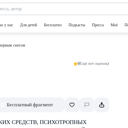
ко у нас
Для детей
Бесплатно
Подкасты
Пресса
Моё
П
первым снегом
0
Ещё нет оценок
Бесплатный фрагмент
КИХ СРЕДСТВ, ПСИХОТРОПНЫХ