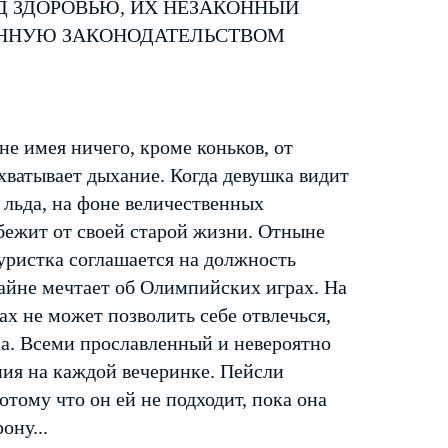
Д ЗДОРОВЬЮ, ИХ НЕЗАКОННЫЙ
ЕННУЮ ЗАКОНОДАТЕЛЬСТВОМ
е имея ничего, кроме коньков, от
хватывает дыхание. Когда девушка видит
льда, на фоне величественных
 бежит от своей старой жизни. Отныне
гуристка соглашается на должность
айне мечтает об Олимпийских играх. На
ах не может позволить себе отвлечься,
са. Всеми прославленный и невероятно
ния на каждой вечеринке. Пейсли
тому что он ей не подходит, пока она
ону...