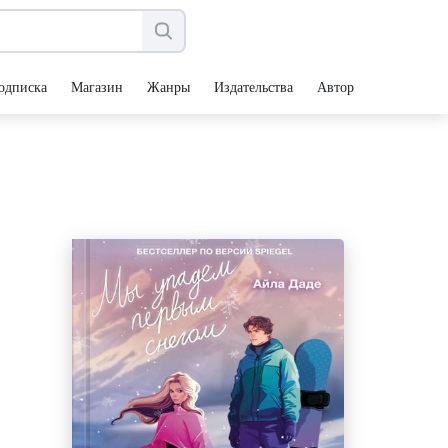
одписка
Магазин
Жанры
Издательства
Авторы