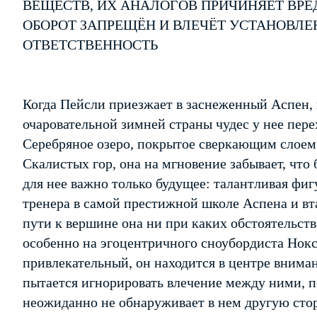
ВЕЩЕСТВ, ИХ АНАЛОГОВ ПРИЧИНЯЕТ ВРЕ
ОБОРОТ ЗАПРЕЩЁН И ВЛЕЧЁТ УСТАНОВЛ
ОТВЕТСТВЕННОСТЬ
Когда Пейсли приезжает в заснеженный Аспен, н
очаровательной зимней страны чудес у нее пере
Серебряное озеро, покрытое сверкающим слоем 
Скалистых гор, она на мгновение забывает, что
для нее важно только будущее: талантливая фи
тренера в самой престижной школе Аспена и вт
пути к вершине она ни при каких обстоятельств
особенно на эгоцентричного сноубордиста Нок
привлекательный, он находится в центре внима
пытается игнорировать влечение между ними, по
неожиданно не обнаруживает в нем другую стор