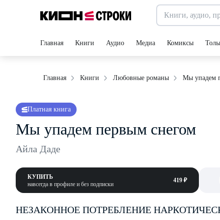
Главная
Книги
Аудио
Медиа
Комиксы
Толь
Мы упадем 
Главная
Книги
Любовные романы
Платная книга
Мы упадем первым снегом
Айла Даде
КУПИТЬ
419 ₽
навсегда в профиле и без подписки
НЕЗАКОННОЕ ПОТРЕБЛЕНИЕ НАРКОТИЧЕС