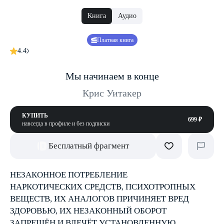
Книга
Аудио
Платная книга
4.4
Мы начинаем в конце
Крис Уитакер
КУПИТЬ
699 ₽
навсегда в профиле и без подписки
Бесплатный фрагмент
НЕЗАКОННОЕ ПОТРЕБЛЕНИЕ
НАРКОТИЧЕСКИХ СРЕДСТВ, ПСИХОТРОПНЫХ
ВЕЩЕСТВ, ИХ АНАЛОГОВ ПРИЧИНЯЕТ ВРЕД
ЗДОРОВЬЮ, ИХ НЕЗАКОННЫЙ ОБОРОТ
ЗАПРЕЩЁН И ВЛЕЧЁТ УСТАНОВЛЕННУЮ