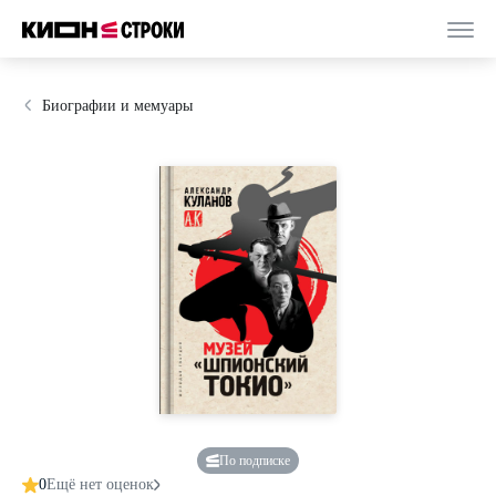
Биографии и мемуары
По подписке
0
Ещё нет оценок