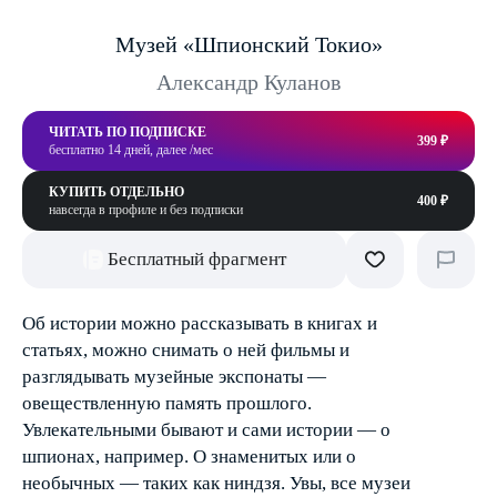
Музей «Шпионский Токио»
Александр Куланов
ЧИТАТЬ ПО ПОДПИСКЕ
399 ₽
бесплатно 14 дней, далее /мес
КУПИТЬ ОТДЕЛЬНО
400 ₽
навсегда в профиле и без подписки
Бесплатный фрагмент
Об истории можно рассказывать в книгах и
статьях, можно снимать о ней фильмы и
разглядывать музейные экспонаты —
овеществленную память прошлого.
Увлекательными бывают и сами истории — о
шпионах, например. О знаменитых или о
необычных — таких как ниндзя. Увы, все музеи