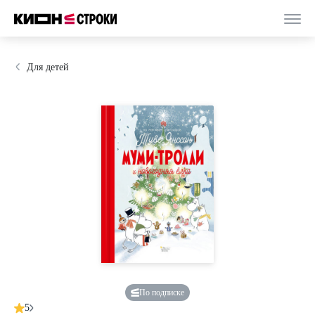
Для детей
По подписке
5