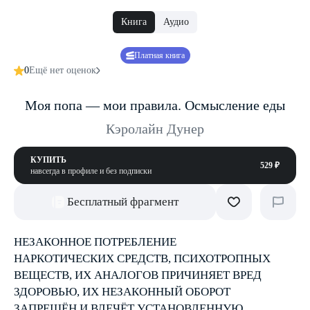
Книга
Аудио
Платная книга
0
Ещё нет оценок
Моя попа — мои правила. Осмысление еды
Кэролайн Дунер
КУПИТЬ
529 ₽
навсегда в профиле и без подписки
Бесплатный фрагмент
НЕЗАКОННОЕ ПОТРЕБЛЕНИЕ
НАРКОТИЧЕСКИХ СРЕДСТВ, ПСИХОТРОПНЫХ
ВЕЩЕСТВ, ИХ АНАЛОГОВ ПРИЧИНЯЕТ ВРЕД
ЗДОРОВЬЮ, ИХ НЕЗАКОННЫЙ ОБОРОТ
ЗАПРЕЩЁН И ВЛЕЧЁТ УСТАНОВЛЕННУЮ