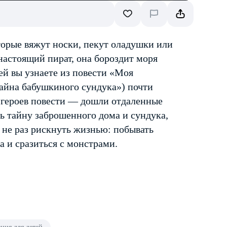
торые вяжут носки, пекут оладушки или
настоящий пират, она бороздит моря
ей вы узнаете из повести «Моя
айна бабушкиного сундука») почти
— героев повести — дошли отдаленные
ь тайну заброшенного дома и сундука,
 не раз рискнуть жизнью: побывать
а и сразиться с монстрами.