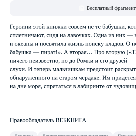
Бесплатный фрагмент
Героини этой книжки совсем не те бабушки, ко
сплетничают, сидя на лавочках. Одна из них — 
и океаны и посвятила жизнь поиску кладов. О н
бабушка — пират!». А вторая… Про вторую («Т
ничего неизвестно, но до Ромки и его друзей 
слухи. И теперь мальчишкам предстоит раскрыт
обнаруженного на старом чердаке. Им придется
на дне моря, спрятаться в лабиринте от чудовищ
Правообладатель ВЕБКНИГА