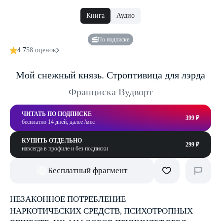
Книга
Аудио
По подписке
4.7
58 оценок
Мой снежный князь. Строптивица для лэрда
Франциска Вудворт
ЧИТАТЬ ПО ПОДПИСКЕ
399 ₽
бесплатно 14 дней, далее /мес
КУПИТЬ ОТДЕЛЬНО
299 ₽
навсегда в профиле и без подписки
Бесплатный фрагмент
НЕЗАКОННОЕ ПОТРЕБЛЕНИЕ
НАРКОТИЧЕСКИХ СРЕДСТВ, ПСИХОТРОПНЫХ