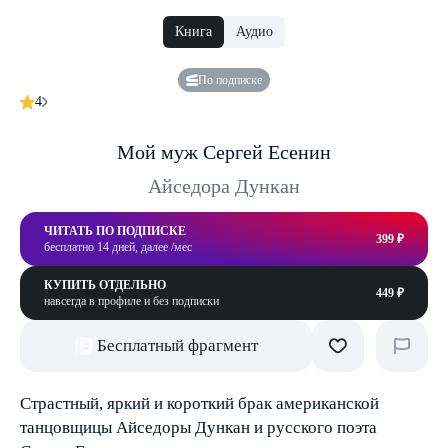
Книга
Аудио
По подписке
4
Мой муж Сергей Есенин
Айседора Дункан
ЧИТАТЬ ПО ПОДПИСКЕ
399 ₽
бесплатно 14 дней, далее /мес
КУПИТЬ ОТДЕЛЬНО
449 ₽
навсегда в профиле и без подписки
Бесплатный фрагмент
Страстный, яркий и короткий брак американской
танцовщицы Айседоры Дункан и русского поэта