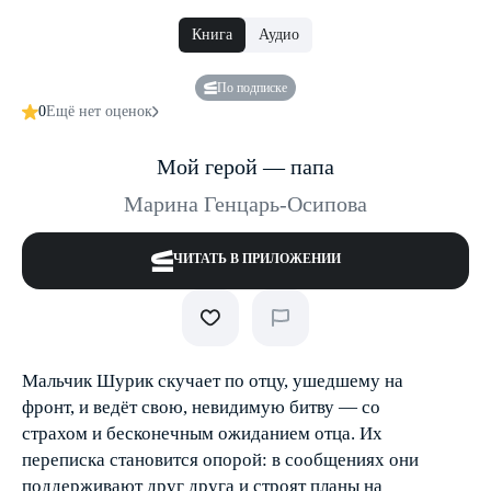
Книга
Аудио
По подписке
0
Ещё нет оценок
Мой герой — папа
Марина Генцарь-Осипова
ЧИТАТЬ В ПРИЛОЖЕНИИ
Мальчик Шурик скучает по отцу, ушедшему на
фронт, и ведёт свою, невидимую битву — со
страхом и бесконечным ожиданием отца. Их
переписка становится опорой: в сообщениях они
поддерживают друг друга и строят планы на