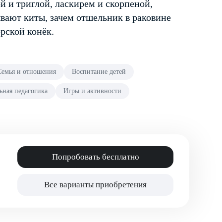
й и триглой, ласкирем и скорпеной,
ывают киты, зачем отшельник в раковине
орской конёк.
Семья и отношения
Воспитание детей
ная педагогика
Игры и активности
Попробовать бесплатно
Все варианты приобретения