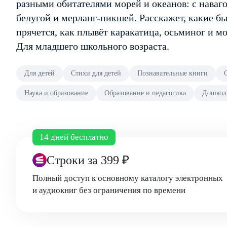
разными обитателями морей и океанов: с наваго
белугой и мерланг-пикшей. Расскажет, какие б
прячется, как плывёт каракатица, осьминог и м
Для младшего школьного возраста.
Для детей
Стихи для детей
Познавательные книги
Наука и образование
Образование и педагогика
Дошколь
14 дней бесплатно
Строки
за 399 ₽
Полный доступ к основному каталогу электронных
и аудиокниг без ограничения по времени