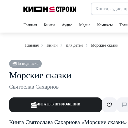
Главная
Книги
Аудио
Медиа
Комиксы
Толь
Морские сказки
Главная
Книги
Для детей
По подписке
Морские сказки
Святослав Сахарнов
ЧИТАТЬ В ПРИЛОЖЕНИИ
Книга Святослава Сахарнова «Морские сказки»