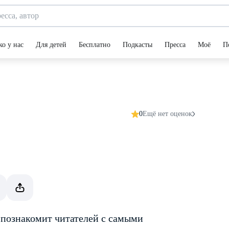
ко у нас
Для детей
Бесплатно
Подкасты
Пресса
Моё
П
0
Ещё нет оценок
 познакомит читателей с самыми