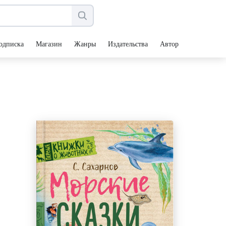
одписка
Магазин
Жанры
Издательства
Авторы