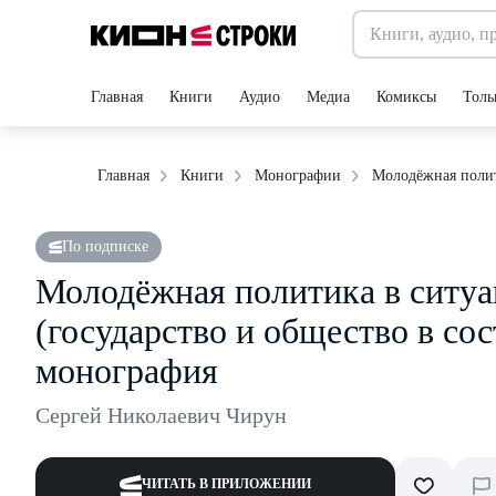
Главная
Книги
Аудио
Медиа
Комиксы
Толь
Молодёжная полит
Главная
Книги
Монографии
По подписке
Молодёжная политика в ситуа
(государство и общество в со
монография
Сергей Николаевич Чирун
ЧИТАТЬ В ПРИЛОЖЕНИИ