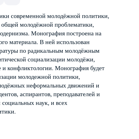
тики современной молодёжной политики,
в общей молодёжной проблематики,
одернизма. Монография построена на
ого материала. В ней использован
ературы по радикальным молодёжным
итической социализации молодёжи,
 и конфликтологии. Монография будет
изации молодежной политики,
лодёжных неформальных движений и
ентов, аспирантов, преподавателей и
 социальных наук, и всех
итики.