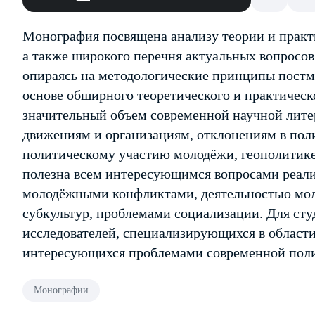
Монография посвящена анализу теории и прак
а также широкого перечня актуальных вопросо
опираясь на методологические принципы постм
основе обширного теоретического и практическ
значительный объем современной научной лит
движениям и организациям, отклонениям в пол
политическому участию молодёжи, геополитике
полезна всем интересующимся вопросами реал
молодёжными конфликтами, деятельностью мо
субкультур, проблемами социализации. Для студ
исследователей, специализирующихся в области
интересующихся проблемами современной пол
Монографии