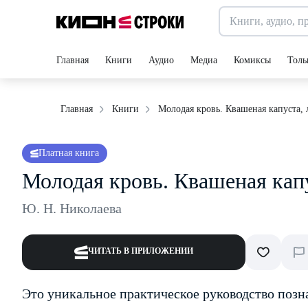
Главная
Книги
Аудио
Медиа
Комиксы
Толь
Молодая кровь. Квашеная капуста, 
Главная
Книги
Платная книга
Молодая кровь. Квашеная капу
Ю. Н. Николаева
ЧИТАТЬ В ПРИЛОЖЕНИИ
Это уникальное практическое руководство позн