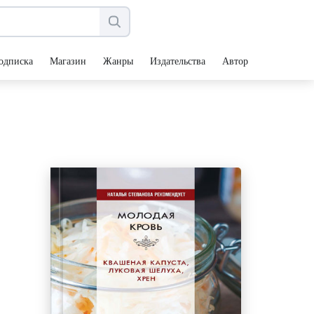
одписка
Магазин
Жанры
Издательства
Авторы