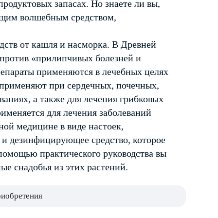
продуктовых запасах. Но знаете ли вы,
оящим волшебным средством,
дств от кашля и насморка. В Древней
 против «прилипчивых болезней и
репараты применяются в лечебных целях
 применяют при сердечных, почечных,
ваниях, а также для лечения грибковых
именяется для лечения заболеваний
ой медицине в виде настоек,
е и дезинфицирующее средство, которое
 помощью практического руководства вы
ые снадобья из этих растений.
риобретения